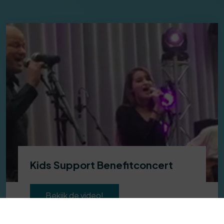
Kids Support Benefitconcert
Bekijk de video!