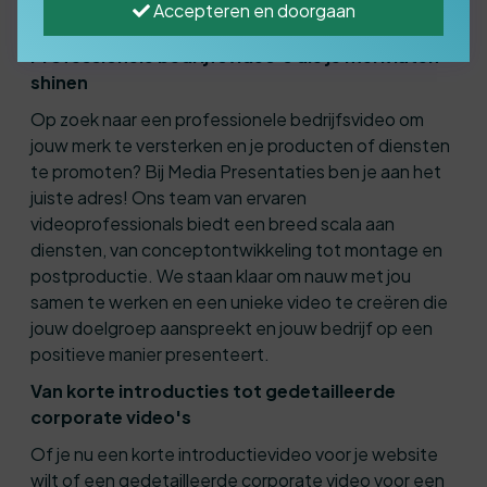
Accepteren en doorgaan
Professionele bedrijfsvideo's die je merk laten
shinen
Op zoek naar een professionele bedrijfsvideo om
jouw merk te versterken en je producten of diensten
te promoten? Bij Media Presentaties ben je aan het
juiste adres! Ons team van ervaren
videoprofessionals biedt een breed scala aan
diensten, van conceptontwikkeling tot montage en
postproductie. We staan klaar om nauw met jou
samen te werken en een unieke video te creëren die
jouw doelgroep aanspreekt en jouw bedrijf op een
positieve manier presenteert.
Van korte introducties tot gedetailleerde
corporate video's
Of je nu een korte introductievideo voor je website
wilt of een gedetailleerde corporate video voor een