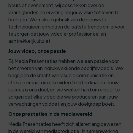
beurs of evenement, wij beschikken over de
vaardigheden en ervaring om jouw visie tot leven te
brengen. We maken gebruik van de nieuwste
technologieën en volgen de laatste trends om ervoor
te zorgen dat jouw video er professioneel en
aantrekkelijk uitziet.
Jouw video, onze passie
Bij Media Presentaties hebben we een passie voor
het creëren van indrukwekkende bedrijfsvideo's. We
begrijpen de kracht van visuele communicatie en
streven ernaar om elke video te laten knallen. Jouw
succes is ons doel, en we werken hard om ervoor te
zorgen dat elke video die we produceren aan jouw
verwachtingen voldoet en jouw doelgroep boeit.
Onze prestaties in de mediawereld
Media Presentaties heeft zich al jarenlang bewezen
in de wereld van mediaproductie. In samenwerking