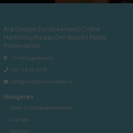
AI & Google Zichtbaarheid | Online
Marketing Bureau Den Bosch | Media
Presentaties
's-Hertogenbosch
06 - 54 38 60 19
info@mediapresentaties.nl
Navigeren
Gratis AI Zichtbaarheidsscan
Over ons
Diensten