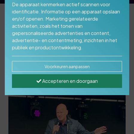
De apparaat kenmerken actief scannen voor
identificatie. Informatie op een apparaat opslaan
en/of openen. Marketing gerelateerde
activiteiten, zoals het tonen van
Artiest boeken voor je
gepersonaliseerde advertenties en content,
evenement
advertentie- en contentmeting, inzichten in het
publiek en productontwikkeling.
Voorkeuren aanpassen
Accepteren en doorgaan