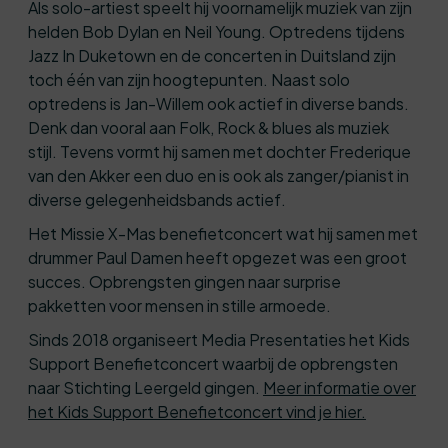
Als solo-artiest speelt hij voornamelijk muziek van zijn
helden Bob Dylan en Neil Young. Optredens tijdens
Jazz In Duketown en de concerten in Duitsland zijn
toch één van zijn hoogtepunten. Naast solo
optredens is Jan-Willem ook actief in diverse bands.
Denk dan vooral aan Folk, Rock & blues als muziek
stijl. Tevens vormt hij samen met dochter Frederique
van den Akker een duo en is ook als zanger/pianist in
diverse gelegenheidsbands actief.
Het Missie X-Mas benefietconcert wat hij samen met
drummer Paul Damen heeft opgezet was een groot
succes. Opbrengsten gingen naar surprise
pakketten voor mensen in stille armoede.
Sinds 2018 organiseert Media Presentaties het Kids
Support Benefietconcert waarbij de opbrengsten
naar Stichting Leergeld gingen.
Meer informatie over
het Kids Support Benefietconcert vind je hier.