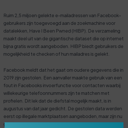
Ruim 2,5 miljoen gelekte e-mailadressen van Facebook-
gebruikers zijn toegevoegd aan de zoekmachine voor
datalekken, Have I Been Pwned (HIBP). De verzameling
maakt deel uit van de gigantische dataset die op internet
bijna gratis wordt aangeboden. HIBP biedt gebruikers de
mogelijkheid te checken of hun mailadres is gelekt.
Facebook meldt dat het gaat om oudere gegevens die in
2019 zijn gestolen. Een aanvaller maakte gebruik van een
fout in Facebooks invoerfunctie voor contacten waarbij
willekeurige telefoonnummers zijn te matchen met
profielen. Dit lek dat de diefstal mogelijk maakt, is in
augustus van dat jaar gedicht. De gestolen data werden
eerst op illegale marktplaatsen aangeboden, maar zijn nu
gratis van een forum te halen.