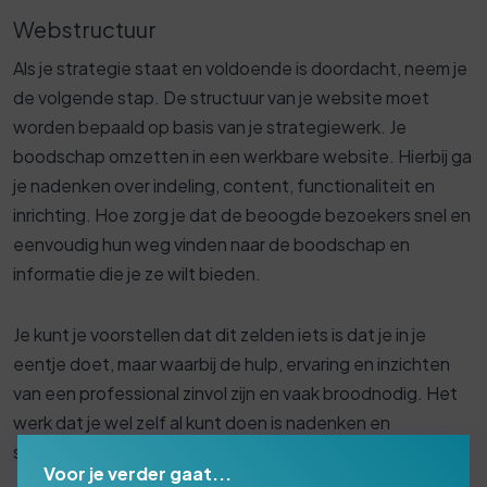
Webstructuur
Als je strategie staat en voldoende is doordacht, neem je
de volgende stap. De structuur van je website moet
worden bepaald op basis van je strategiewerk. Je
boodschap omzetten in een werkbare website. Hierbij ga
je nadenken over indeling, content, functionaliteit en
inrichting. Hoe zorg je dat de beoogde bezoekers snel en
eenvoudig hun weg vinden naar de boodschap en
informatie die je ze wilt bieden.
Je kunt je voorstellen dat dit zelden iets is dat je in je
eentje doet, maar waarbij de hulp, ervaring en inzichten
van een professional zinvol zijn en vaak broodnodig. Het
werk dat je wel zelf al kunt doen is nadenken en
structureren wat je wilt:
Voor je verder gaat...