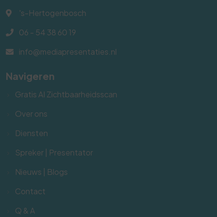
's-Hertogenbosch
06 - 54 38 60 19
info@mediapresentaties.nl
Navigeren
Gratis AI Zichtbaarheidsscan
Over ons
Diensten
Spreker | Presentator
Nieuws | Blogs
Contact
Q & A