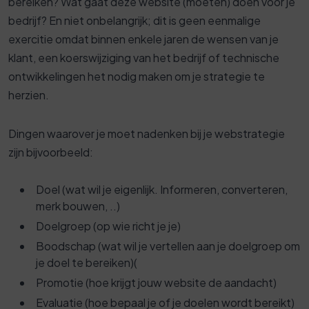
bereiken? Wat gaat deze website (moeten) doen voor je
bedrijf? En niet onbelangrijk; dit is geen eenmalige
exercitie omdat binnen enkele jaren de wensen van je
klant, een koerswijziging van het bedrijf of technische
ontwikkelingen het nodig maken om je strategie te
herzien.
Dingen waarover je moet nadenken bij je webstrategie
zijn bijvoorbeeld:
Doel (wat wil je eigenlijk. Informeren, converteren,
merk bouwen, ..)
Doelgroep (op wie richt je je)
Boodschap (wat wil je vertellen aan je doelgroep om
je doel te bereiken)(
Promotie (hoe krijgt jouw website de aandacht)
Evaluatie (hoe bepaal je of je doelen wordt bereikt)