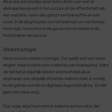
Als je ons een boekje open laten doen over wat er
allemaal meespeelt in het succes en de effectiviteit van
een website, neem dan gerust een bak koffie en een
stoel. In dit blog houden we het beknopt en een beetje
meer high-level om je in elk geval mee te nemen in de
hoofdzaken van succes.
Webstrategie
Geen succes zonder strategie. Dat geldt wel voor meer
dingen, maar is zeker voor websites van toepassing. Want
de tijd dat je eigenlijk al best wel meetelde als je
überhaupt een degelijk uitziende website had, is voorbij
nu de gehele wereld zo digitaal is ingesteld als nu. En dat
gaat niet meer weg.
Dus; waar wil je heen met je website en hoe wil je dat