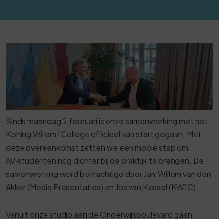
Sinds maandag 2 februari is onze samenwerking met het
Koning Willem I College officieel van start gegaan. Met
deze overeenkomst zetten we een mooie stap om
AV‑studenten nog dichter bij de praktijk te brengen. De
samenwerking werd bekrachtigd door Jan‑Willem van den
Akker (Media Presentaties) en Jos van Kessel (KW1C).
Vanuit onze studio aan de Onderwijsboulevard gaan