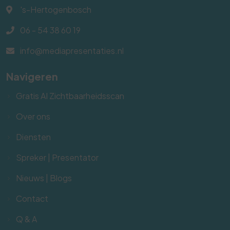
's-Hertogenbosch
06 - 54 38 60 19
info@mediapresentaties.nl
Navigeren
Gratis AI Zichtbaarheidsscan
Over ons
Diensten
Spreker | Presentator
Nieuws | Blogs
Contact
Q & A