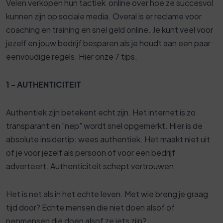
Velen verkopen hun tactiek online over hoe ze succesvol
kunnen zijn op sociale media. Overal is er reclame voor
coaching en training en snel geld online. Je kunt veel voor
jezelf en jouw bedrijf besparen als je houdt aan een paar
eenvoudige regels. Hier onze 7 tips.
1 - AUTHENTICITEIT
Authentiek zijn betekent echt zijn. Het internet is zo
transparant en "nep" wordt snel opgemerkt. Hier is de
absolute insidertip: wees authentiek. Het maakt niet uit
of je voor jezelf als persoon of voor een bedrijf
adverteert. Authenticiteit schept vertrouwen.
Het is net als in het echte leven. Met wie breng je graag
tijd door? Echte mensen die niet doen alsof of
nepmensen die doen alsof ze iets zijn?