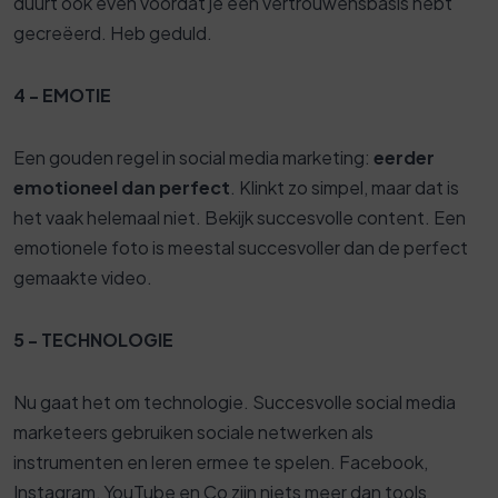
duurt ook even voordat je een vertrouwensbasis hebt
gecreëerd. Heb geduld.
4 - EMOTIE
Een gouden regel in social media marketing:
eerder
emotioneel dan perfect
. Klinkt zo simpel, maar dat is
het vaak helemaal niet. Bekijk succesvolle content. Een
emotionele foto is meestal succesvoller dan de perfect
gemaakte video.
5 - TECHNOLOGIE
Nu gaat het om technologie. Succesvolle social media
marketeers gebruiken sociale netwerken als
instrumenten en leren ermee te spelen. Facebook,
Instagram, YouTube en Co zijn niets meer dan tools