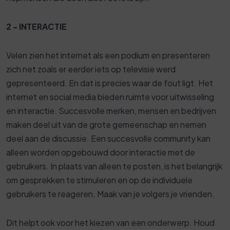
2 - INTERACTIE
Velen zien het internet als een podium en presenteren
zich net zoals er eerder iets op televisie werd
gepresenteerd. En dat is precies waar de fout ligt. Het
internet en social media bieden ruimte voor uitwisseling
en interactie. Succesvolle merken, mensen en bedrijven
maken deel uit van de grote gemeenschap en nemen
deel aan de discussie. Een succesvolle community kan
alleen worden opgebouwd door interactie met de
gebruikers. In plaats van alleen te posten, is het belangrijk
om gesprekken te stimuleren en op de individuele
gebruikers te reageren. Maak van je volgers je vrienden.
Dit helpt ook voor het kiezen van een onderwerp. Houd