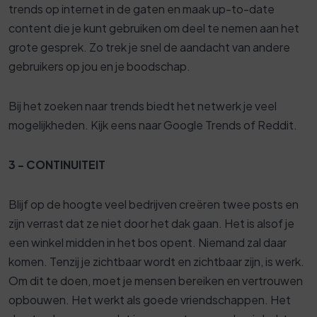
trends op internet in de gaten en maak up-to-date
content die je kunt gebruiken om deel te nemen aan het
grote gesprek. Zo trek je snel de aandacht van andere
gebruikers op jou en je boodschap.
Bij het zoeken naar trends biedt het netwerk je veel
mogelijkheden. Kijk eens naar Google Trends of Reddit.
3 - CONTINUITEIT
Blijf op de hoogte veel bedrijven creëren twee posts en
zijn verrast dat ze niet door het dak gaan. Het is alsof je
een winkel midden in het bos opent. Niemand zal daar
komen. Tenzij je zichtbaar wordt en zichtbaar zijn, is werk.
Om dit te doen, moet je mensen bereiken en vertrouwen
opbouwen. Het werkt als goede vriendschappen. Het