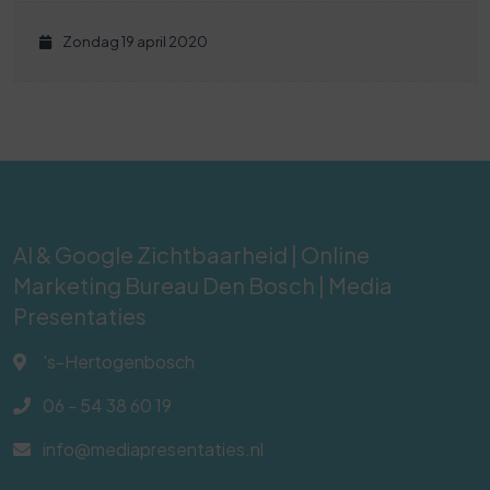
Zondag 19 april 2020
AI & Google Zichtbaarheid | Online
Marketing Bureau Den Bosch | Media
Presentaties
's-Hertogenbosch
06 - 54 38 60 19
info@mediapresentaties.nl