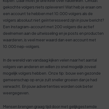
kopen. Daar moet je drie keer over nadenken. Omdat
gekochte volgers niets opleveren! Wat heb je eraan om
een ​​account te hebben met 10.000 volgers als de
volgers absoluut niet geïnteresseerd zijn in jouw bericht?
Een Instagram-account met 200 volgers die actief
deelnemen aan de uitwisseling en je posts en producten
waarderen, is veel meer waard dan een account met
10.000 nep-volgers.
In de wereld van vandaag kijken velen naar het aantal
volgers van anderen en willen zo snel mogelijk zoveel
mogelijk volgers hebben. Onze tip: bouw een gezonde
gemeenschap op en je zult sneller groeien dan je had
verwacht. En jouw advertenties worden ook beter
weergegeven.
Mensen brengen graag tijd door met gelijkgestemde