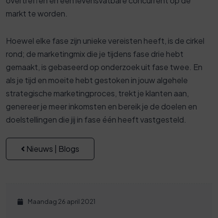
overtreffen en een levensvatbare concurrent op de
markt te worden.
Hoewel elke fase zijn unieke vereisten heeft, is de cirkel
rond; de marketingmix die je tijdens fase drie hebt
gemaakt, is gebaseerd op onderzoek uit fase twee. En
als je tijd en moeite hebt gestoken in jouw algehele
strategische marketingproces, trekt je klanten aan,
genereer je meer inkomsten en bereik je de doelen en
doelstellingen die jij in fase één heeft vastgesteld.
Nieuws | Blogs
Maandag 26 april 2021