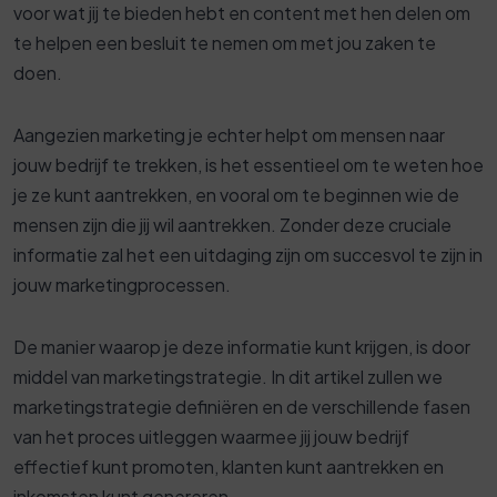
voor wat jij te bieden hebt en content met hen delen om
te helpen een besluit te nemen om met jou zaken te
doen.
Aangezien marketing je echter helpt om mensen naar
jouw bedrijf te trekken, is het essentieel om te weten hoe
je ze kunt aantrekken, en vooral om te beginnen wie de
mensen zijn die jij wil aantrekken. Zonder deze cruciale
informatie zal het een uitdaging zijn om succesvol te zijn in
jouw marketingprocessen.
De manier waarop je deze informatie kunt krijgen, is door
middel van marketingstrategie. In dit artikel zullen we
marketingstrategie definiëren en de verschillende fasen
van het proces uitleggen waarmee jij jouw bedrijf
effectief kunt promoten, klanten kunt aantrekken en
inkomsten kunt genereren.