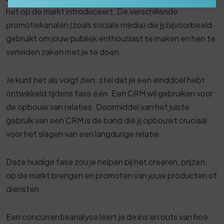
het op de markt introduceert. De verschillende
promotiekanalen (zoals sociale media) die jij bijvoorbeeld
gebruikt om jouw publiek enthousiast te maken en hen te
verleiden zaken met je te doen.
Je kunt het als volgt zien: stel dat je een einddoel hebt
ontwikkeld tijdens fase één. Een CRM wil gebruiken voor
de opbouw van relaties. Doormiddel van het juiste
gebruik van een CRM is de band die jij opbouwt cruciaal
voor het slagen van een langdurige relatie.
Deze huidige fase zou je helpen bij het creëren, prijzen,
op de markt brengen en promoten van jouw producten of
diensten.
Een concurrentieanalyse leert je de ins en outs van hoe